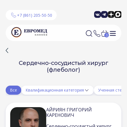
+7 (861) 205-50-50
0
Сердечно-сосудистый хирург
(флеболог)
Все
Квалификационная категория
Ученная степе
АЙРИЯН ГРИГОРИЙ
КАРЕНОВИЧ
Сердечно-сосудистый хирург